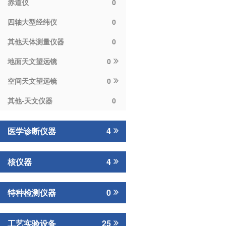
赤道仪
0
四轴大型经纬仪
0
其他天体测量仪器
0
地面天文望远镜
0
空间天文望远镜
0
其他-天文仪器
0
医学诊断仪器
4
核仪器
4
特种检测仪器
0
工艺实验设备
25