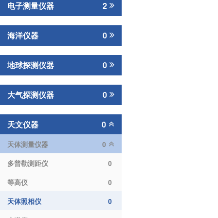
电子测量仪器
2
海洋仪器
0
地球探测仪器
0
大气探测仪器
0
天文仪器
0
天体测量仪器
0
多普勒测距仪
0
等高仪
0
天体照相仪
0