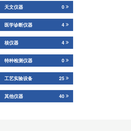
天文仪器
0
医学诊断仪器
4
核仪器
4
特种检测仪器
0
工艺实验设备
25
其他仪器
40